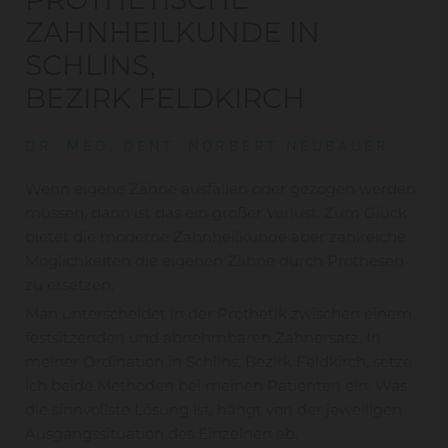
ZAHNHEILKUNDE IN
SCHLINS,
BEZIRK FELDKIRCH
DR. MED. DENT. NORBERT NEUBAUER
Wenn eigene Zähne ausfallen oder gezogen werden
müssen, dann ist das ein großer Verlust. Zum Glück
bietet die moderne Zahnheilkunde aber zahlreiche
Möglichkeiten die eigenen Zähne durch Prothesen
zu ersetzen.
Man unterscheidet in der Prothetik zwischen einem
festsitzenden und abnehmbaren Zahnersatz. In
meiner Ordination in Schlins, Bezirk Feldkirch, setze
ich beide Methoden bei meinen Patienten ein. Was
die sinnvollste Lösung ist, hängt von der jeweiligen
Ausgangssituation des Einzelnen ab.