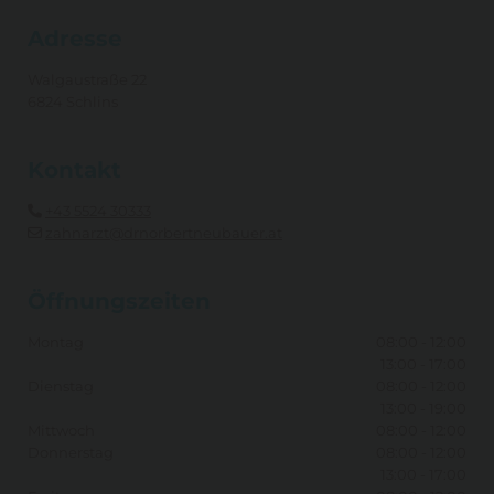
Adresse
Walgaustraße 22
6824 Schlins
Kontakt
+43 5524 30333

zahnarzt@drnorbertneubauer.at

Öffnungszeiten
Montag
08:00 - 12:00
13:00 - 17:00
Dienstag
08:00 - 12:00
13:00 - 19:00
Mittwoch
08:00 - 12:00
Donnerstag
08:00 - 12:00
13:00 - 17:00