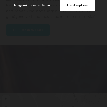
Patienten durchgeführt werden, da sie an
Ausgewählte akzeptieren
Alle akzeptieren
bestimmte Voraussetzungen gebunden sind, wie z.B.
genügend vorhandenes Knochenmaterial im Kiefer.
ZUM KONTAKT