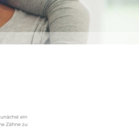
zunächst ein
ene Zähne zu