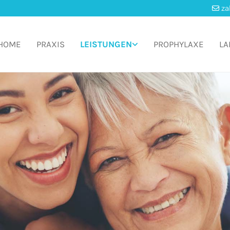
za

HOME
PRAXIS
LEISTUNGEN
PROPHYLAXE
LA