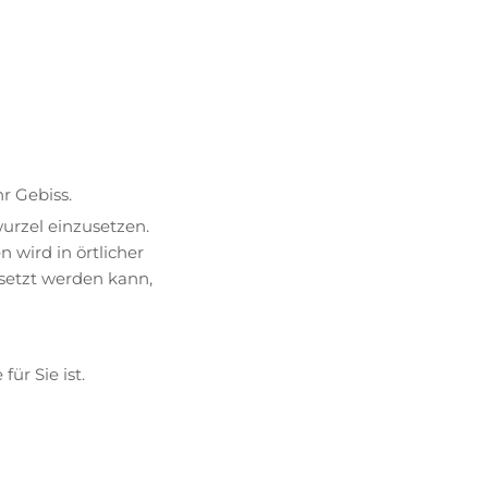
r Gebiss.
urzel einzusetzen.
 wird in örtlicher
setzt werden kann,
ür Sie ist.