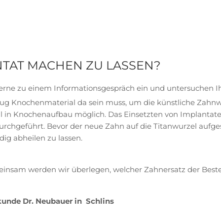
NTAT MACHEN ZU LASSEN?
gerne zu einem Informationsgespräch ein und untersuchen Ih
enug Knochenmaterial da sein muss, um die künstliche Zahnw
uell in Knochenaufbau möglich. Das Einsetzten von Implantaten
rchgeführt. Bevor der neue Zahn auf die Titanwurzel aufge
dig abheilen zu lassen.
insam werden wir überlegen, welcher Zahnersatz der Beste f
lkunde Dr. Neubauer in Schlins