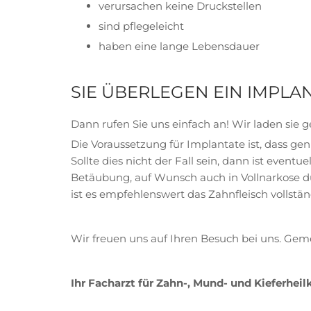
verursachen keine Druckstellen
sind pflegeleicht
haben eine lange Lebensdauer
SIE ÜBERLEGEN EIN IMPLA
Dann rufen Sie uns einfach an! Wir laden sie 
Die Voraussetzung für Implantate ist, dass g
Sollte dies nicht der Fall sein, dann ist event
Betäubung, auf Wunsch auch in Vollnarkose du
ist es empfehlenswert das Zahnfleisch vollstän
Wir freuen uns auf Ihren Besuch bei uns. Geme
Ihr Facharzt für Zahn-, Mund- und Kieferhei