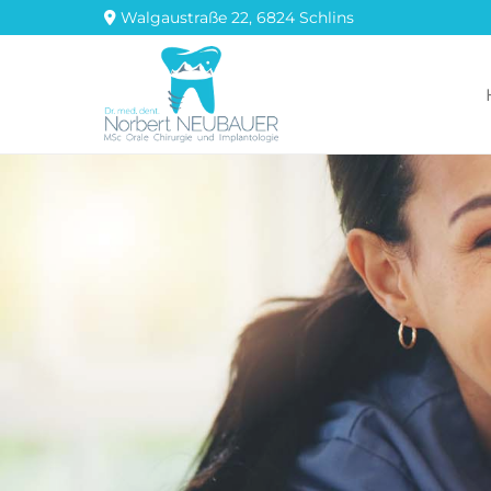
Walgaustraße 22, 6824 Schlins
