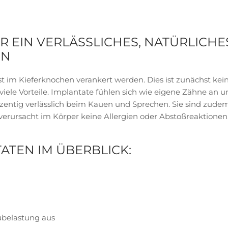
ÜR EIN VERLÄSSLICHES, NATÜRLICH
EN
est im Kieferknochen verankert werden. Dies ist zunächst k
hr viele Vorteile. Implantate fühlen sich wie eigene Zähne an
ozentig verlässlich beim Kauen und Sprechen. Sie sind zude
n verursacht im Körper keine Allergien oder Abstoßreaktionen
ATEN IM ÜBERBLICK:
aubelastung aus