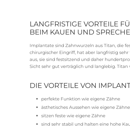
LANGFRISTIGE VORTEILE F
BEIM KAUEN UND SPRECH
Implantate sind Zahnwurzeln aus Titan, die f
chirurgischer Eingriff, hat aber langfristig se
aus, sie sind festsitzend und daher hundertpr
Sicht sehr gut verträglich und langlebig. Tita
DIE VORTEILE VON IMPLANT
perfekte Funktion wie eigene Zähne
ästhetisches Aussehen wie eigene Zähne
sitzen feste wie eigene Zähne
sind sehr stabil und halten eine hohe K